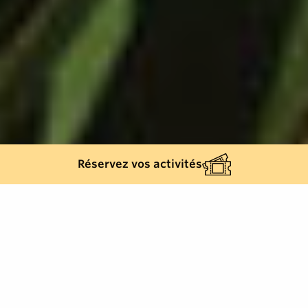
Réservez vos activités
Retour à la liste
SAINTE-MAXIME