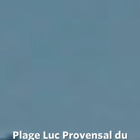
Plage Luc Provensal du