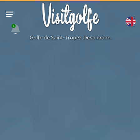
Plage
Visitgolfe
4
Golfe de Saint-Tropez Destination