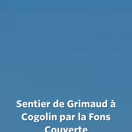
Sentier de Grimaud à
Cogolin par la Fons
Couverte