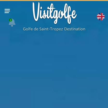
Grimaud
Visitgolfe
4
Golfe de Saint-Tropez Destination