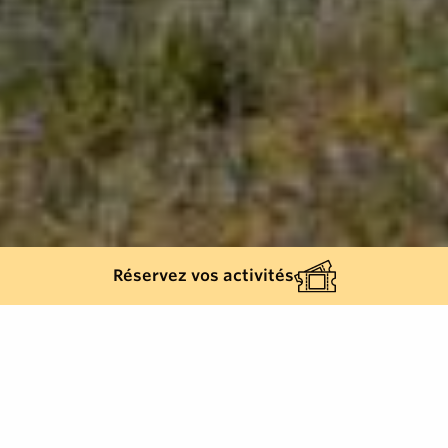
Réservez vos activités
Back list
GRIMAUD