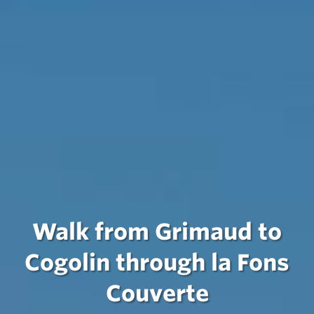
Walk from Grimaud to
Cogolin through la Fons
Couverte