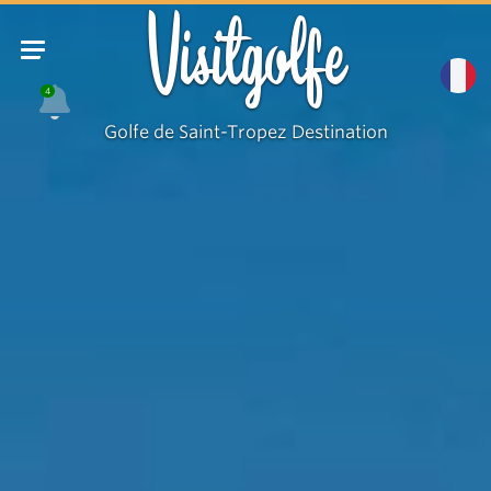
Visitgolfe
4
Golfe de Saint-Tropez Destination