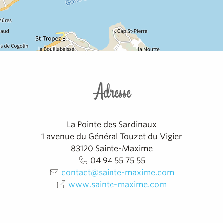
Adresse
La Pointe des Sardinaux
1 avenue du Général Touzet du Vigier
83120
Sainte-Maxime
04 94 55 75 55
contact@sainte-maxime.com
www.sainte-maxime.com