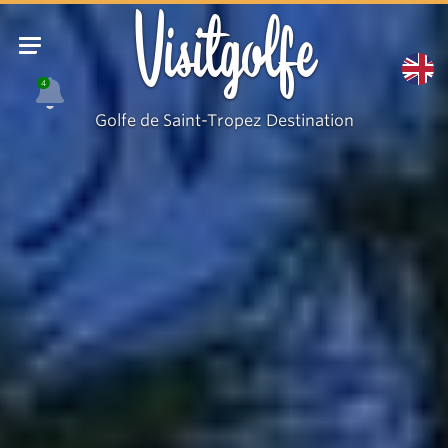
UNE
Visitgolfe
4
Golfe de Saint-Tropez Destination