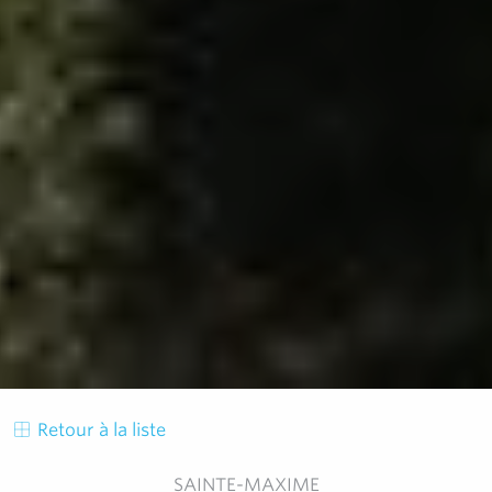
Retour à la liste
SAINTE-MAXIME