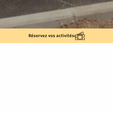
Réservez vos activités
Retour à la liste
CAVALAIRE-SUR-MER
Autres loisirs, Loisirs récréatifs, Jeux pour
enfants, Cavalaire-sur-Mer, Français