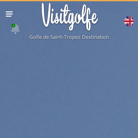
Visitgolfe
4
Golfe de Saint-Tropez Destination