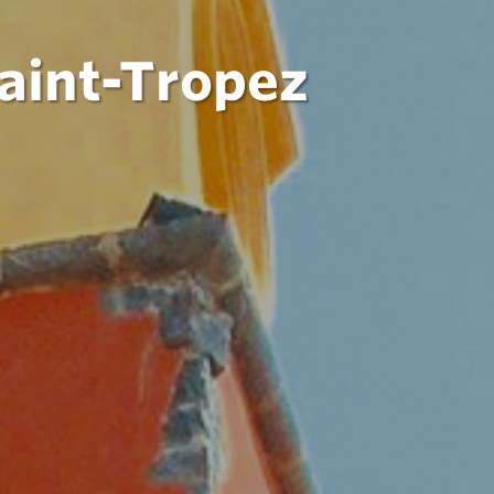
aint-Tropez