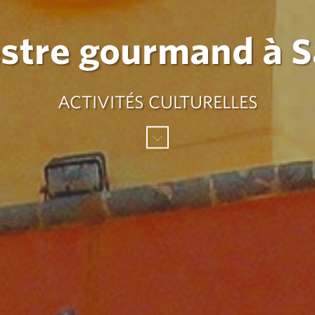
estre gourmand à S
ACTIVITÉS CULTURELLES