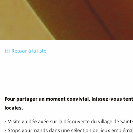
Retour à la liste
Pour partager un moment convivial, laissez-vous tent
locales.
- Visite guidée axée sur la découverte du village de Saint-
- Stops gourmands dans une sélection de lieux emblémat