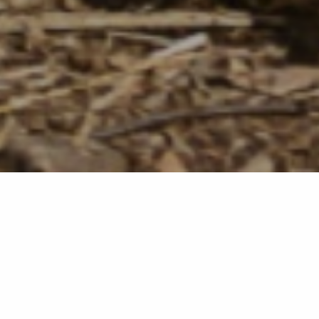
Retour à la liste
LA GARDE-FREINET
Le temps d'une journée, Alain Bouvard, murailler