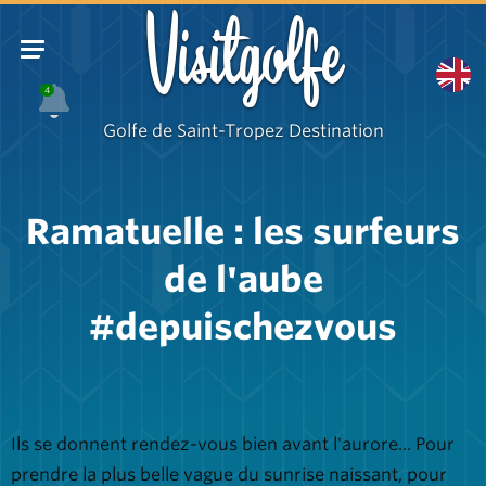
Visitgolfe
4
Golfe de Saint-Tropez Destination
Ramatuelle : les surfeurs
de l'aube
#depuischezvous
Ils se donnent rendez-vous bien avant l'aurore... Pour
prendre la plus belle vague du sunrise naissant, pour