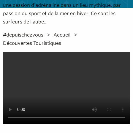
une cession d'adrénaline dans un lieu mythique, par
passion du sport et de la mer en hiver. C
e sont les
surfeurs de l'aube...
#depuischezvous
Accueil
Découvertes Touristiques