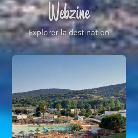
Webzine
Explorer la destination