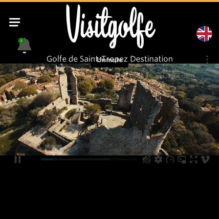
Visitgolfe
4
Golfe de Saint-Tropez Destination