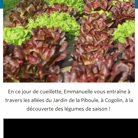
En ce jour de cueillette, Emmanuelle vous entraîne à
travers les allées du Jardin de la Piboule, à Cogolin, à la
découverte des légumes de saison !