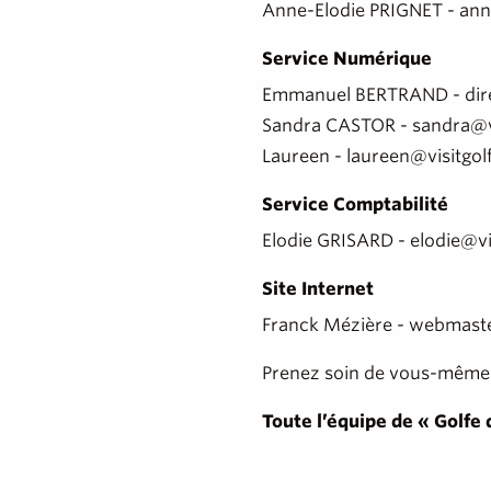
Anne-Elodie PRIGNET - ann
Service Numérique
Emmanuel BERTRAND - dire
Sandra CASTOR - sandra@v
Laureen - laureen@visitgo
Service Comptabilité
Elodie GRISARD - elodie@vi
Site Internet
Franck Mézière - webmast
Prenez soin de vous-même et
Toute l’équipe de « Golfe