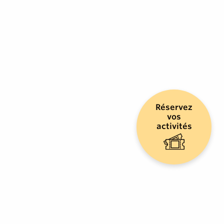
Réservez
vos
activités