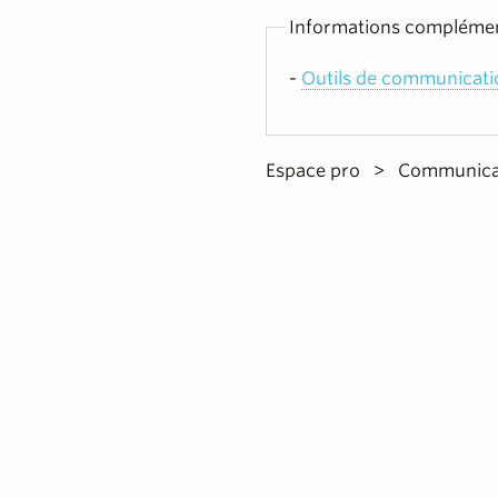
Informations complémen
-
Outils de communicati
Espace pro
Communica