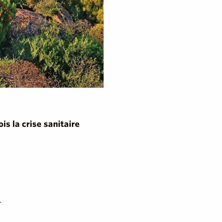
is la crise sanitaire
.