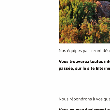
Nos équipes passeront déso
Vous trouverez toutes info
passée, sur le site Interne
Nous répondrons à vos questi
Vous pouvez également no