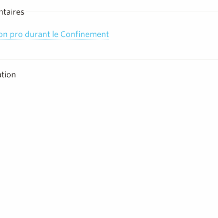
taires
on pro durant le Confinement
tion