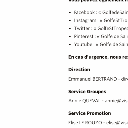
Facebook : « GolfedeSai
Instagram : « GolfeStTr
Twitter : « GolfeStTrope
Pinterest : « Golfe de S
Youtube : « Golfe de Sai
En cas d'urgence, nous re
Direction
Emmanuel BERTRAND - dire
Service Groupes
Annie QUEVAL - annie@vis
Service Promotion
Elise LE ROUZO - elise@vis