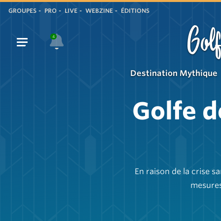
GROUPES
PRO
LIVE
WEBZINE
ÉDITIONS
Golf
4
Destination Mythique
Golfe d
En raison de la crise 
mesures