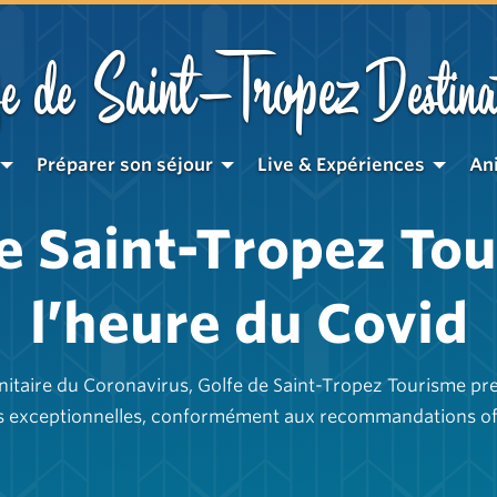
Saint-Tropez
e de
Destina
Préparer son séjour
Live & Expériences
An
e Saint-Tropez To
l’heure du Covid
sanitaire du Coronavirus, Golfe de Saint-Tropez Tourisme pr
 exceptionnelles, conformément aux recommandations offi