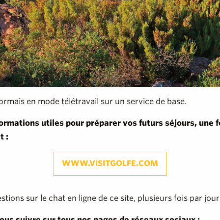
rmais en mode télétravail sur un service de base.
rmations utiles pour préparer vos futurs séjours, une fo
t :
WWW.VISITGOLFE.COM
ons sur le chat en ligne de ce site, plusieurs fois par jour
us suivre sur tous nos pages de réseaux sociaux :