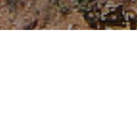
Communication
COMMUNICATION
COMMERCIALISATION
NUMÉRIQUE
OBSERVATION
PRESSE