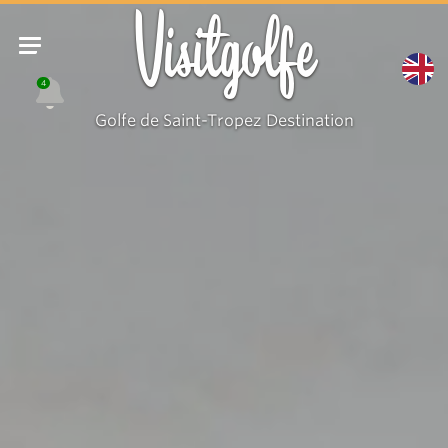
Visitgolfe
4
Golfe de Saint-Tropez Destination