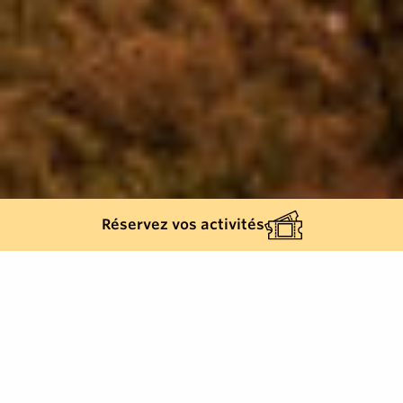
Réservez vos activités
Retour à la liste
GRIMAUD