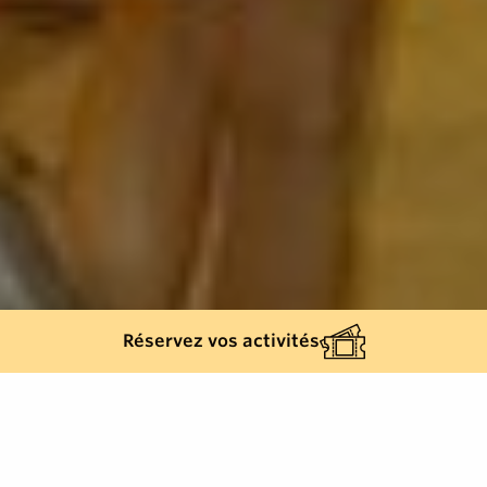
Réservez vos activités
Retour à la liste
CAVALAIRE-SUR-MER