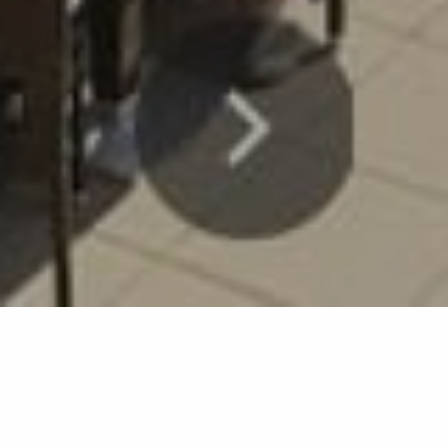
Retour à la liste
SAINTE-MAXIME