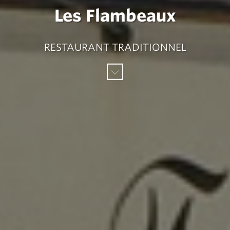
Les Flambeaux
RESTAURANT TRADITIONNEL