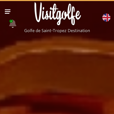
Visitgolfe
4
Golfe de Saint-Tropez Destination