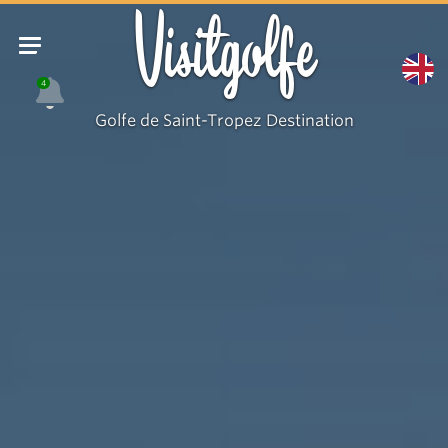
Le
Visitgolfe
Migon
4
Golfe de Saint-Tropez Destination