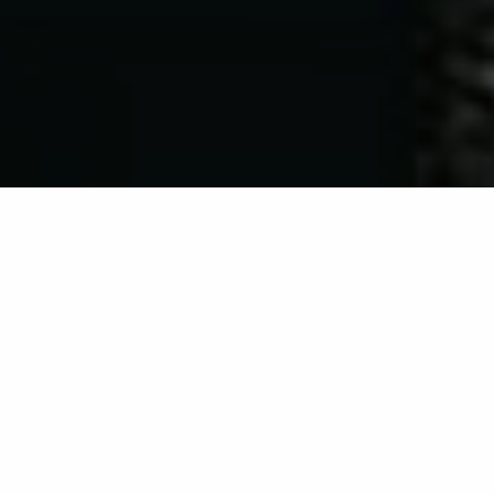
Retour à la liste
RAMATUELLE
Viandes et poissons grillés.
Bouillabaisse, chapon farci, cuisine italienne.