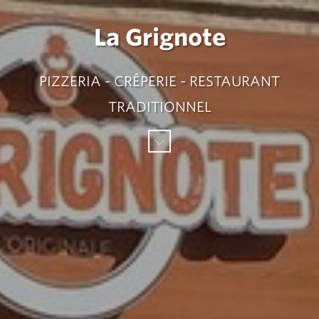
La Grignote
PIZZERIA - CRÊPERIE - RESTAURANT
TRADITIONNEL