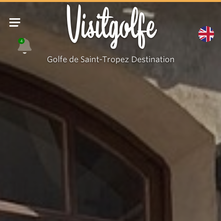
La
Visitgolfe
Grignote
4
Golfe de Saint-Tropez Destination