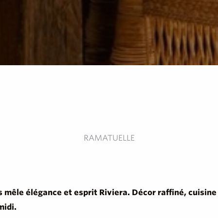
RAMATUELLE
 mêle élégance et esprit Riviera. Décor raffiné, cuisin
midi.