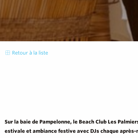
Retour à la liste
Sur la baie de Pampelonne, le Beach Club Les Palmiers
estivale et ambiance festive avec DJs chaque après-