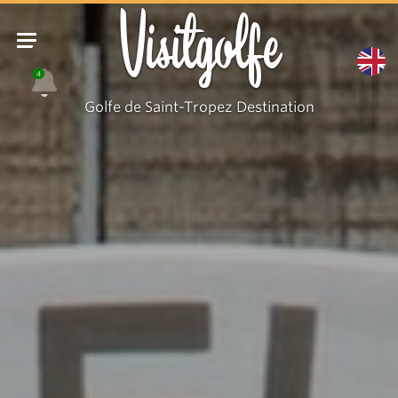
Cap21
Visitgolfe
4
Golfe de Saint-Tropez Destination