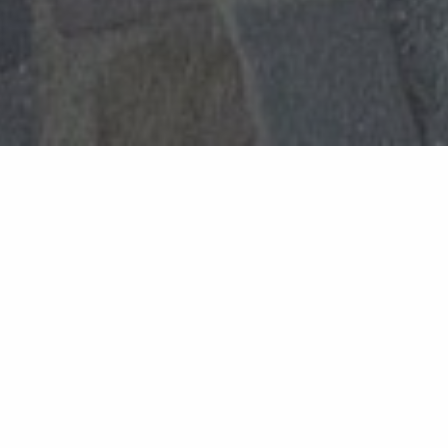
Retour à la liste
LA GARDE-FREINET
Restauration toute la journée de 11h00 à 22h00
Tourisme d'affaires