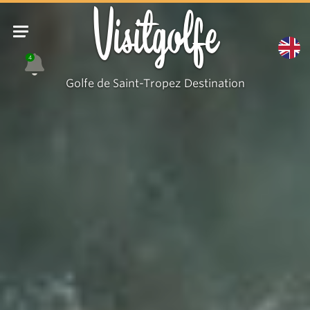
Visitgolfe
4
Golfe de Saint-Tropez Destination