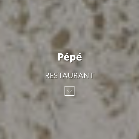
Pépé
RESTAURANT