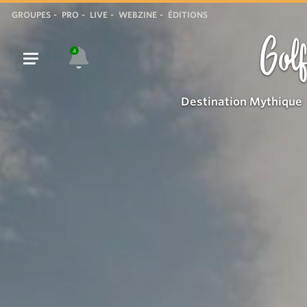
Tangerine
GROUPES
PRO
LIVE
WEBZINE
ÉDITIONS
Plage
Golf
4
Destination Mythique