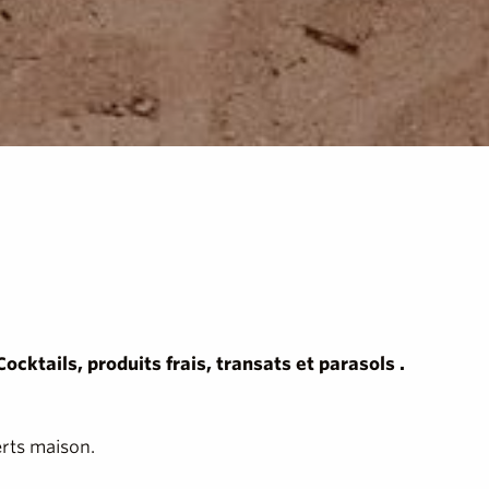
cktails, produits frais, transats et parasols .
erts maison.