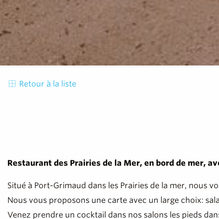
Retour à la liste
Restaurant des Prairies de la Mer, en bord de mer, ave
Situé à Port-Grimaud dans les Prairies de la mer, nous vou
Nous vous proposons une carte avec un large choix: salad
Venez prendre un cocktail dans nos salons les pieds dans