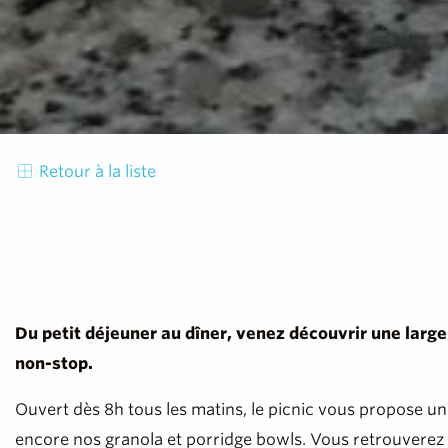
Retour à la liste
Du petit déjeuner au dîner, venez découvrir une large 
non-stop.
Ouvert dès 8h tous les matins, le picnic vous propose un p
encore nos granola et porridge bowls. Vous retrouverez mi