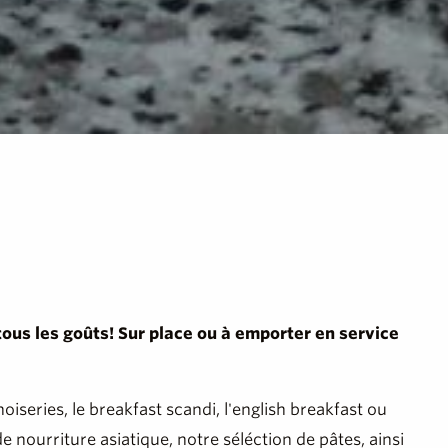
 tous les goûts! Sur place ou à emporter en service
iseries, le breakfast scandi, l'english breakfast ou
 nourriture asiatique, notre séléction de pâtes, ainsi