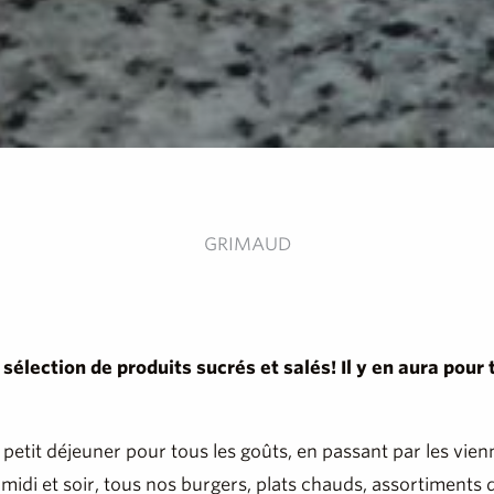
GRIMAUD
sélection de produits sucrés et salés! Il y en aura pour
etit déjeuner pour tous les goûts, en passant par les vienno
di et soir, tous nos burgers, plats chauds, assortiments de