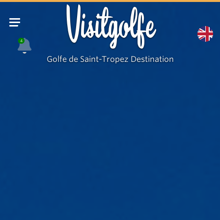
Visitgolfe
4
Golfe de Saint-Tropez Destination