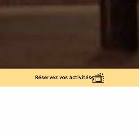
Réservez vos activités
Retour à la liste
GASSIN