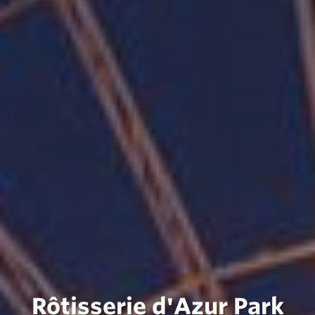
Rôtisserie d'Azur Park