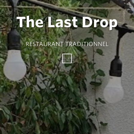
The Last Drop
RESTAURANT TRADITIONNEL