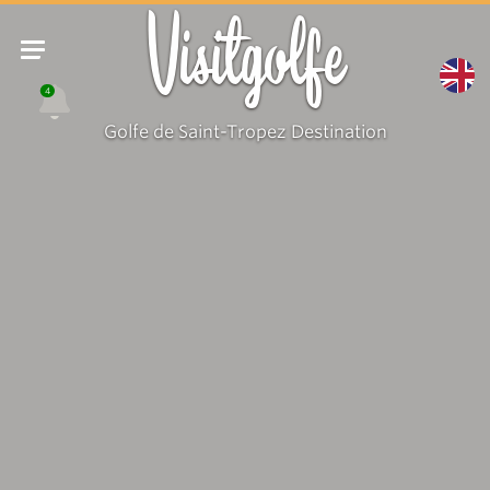
Visitgolfe
4
Golfe de Saint-Tropez Destination