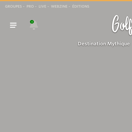
GROUPES
PRO
LIVE
WEBZINE
ÉDITIONS
Golf
4
Destination Mythique