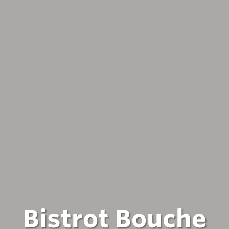
Bistrot Bouche