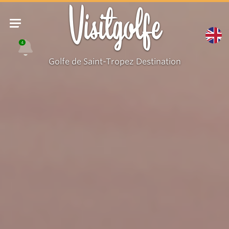
Visitgolfe
4
Golfe de Saint-Tropez Destination