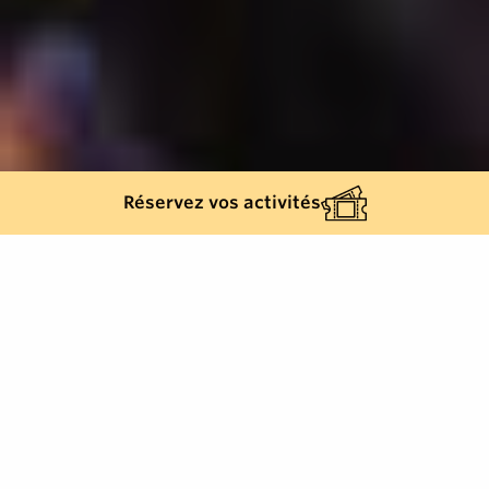
Réservez vos activités
504
résultats
AFFINEZ VOTRE SÉLECTION