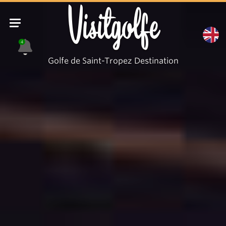
Visitgolfe
4
Golfe de Saint-Tropez Destination