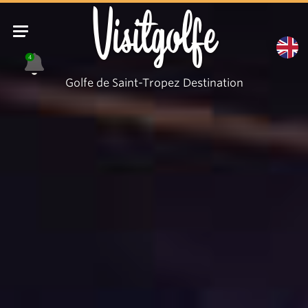
Visitgolfe
4
Golfe de Saint-Tropez Destination