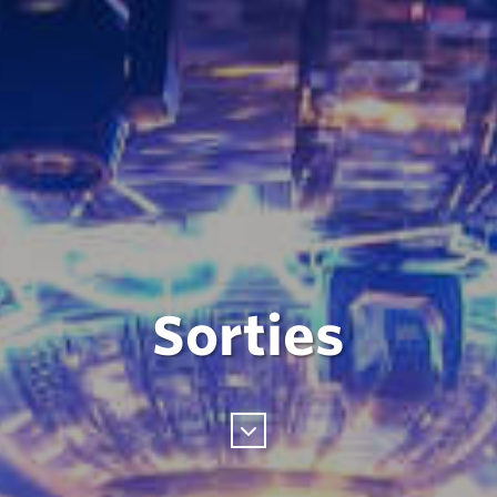
Sorties