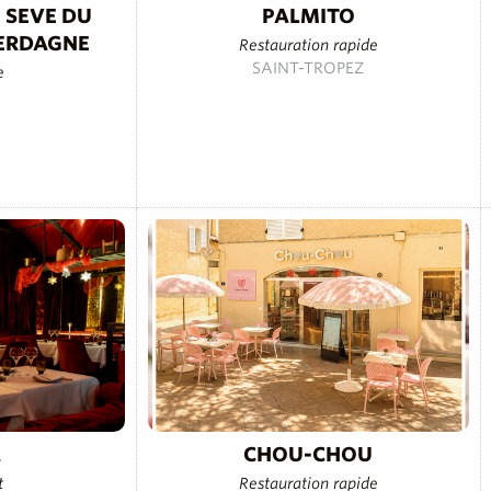
 SEVE DU
PALMITO
ERDAGNE
Restauration rapide
SAINT-TROPEZ
e
A
CHOU-CHOU
t
Restauration rapide