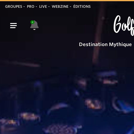
GROUPES
PRO
LIVE
WEBZINE
ÉDITIONS
Golf
4
Destination Mythique