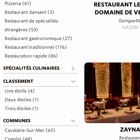
Pizzeria (61)
RESTAURANT LE
DOMAINE DE V
Restaurant dansant (3)
Guinguett
Restaurant de spécialités
GASSIN
étrangères (53)
Restaurant gastronomique (27)
Restaurant traditionnel (176)
Restauration rapide (86)
SPÉCIALITÉS CULINAIRES
CLASSEMENT
Une étoile (4)
Deux étoiles (1)
Trois étoiles (1)
COMMUNES
ZAYN
Cavalaire-Sur-Mer (65)
Restauran
Cogolin (48)