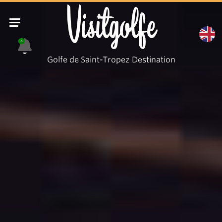
Visitgolfe
4
Golfe de Saint-Tropez Destination