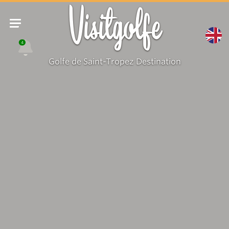
Visitgolfe
4
Golfe de Saint-Tropez Destination