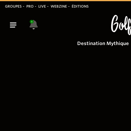
GROUPES
PRO
LIVE
WEBZINE
ÉDITIONS
Golf
4
Destination Mythique