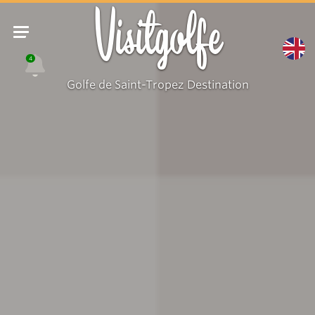
Visitgolfe
4
Golfe de Saint-Tropez Destination