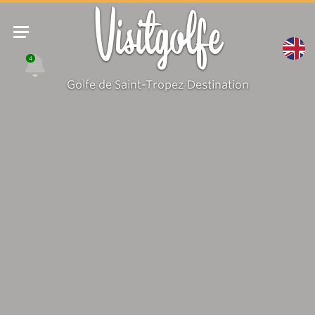
Visitgolfe
4
Golfe de Saint-Tropez Destination