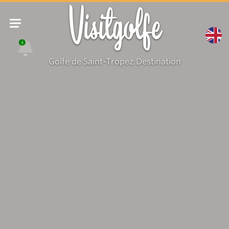
Visitgolfe
4
Golfe de Saint-Tropez Destination