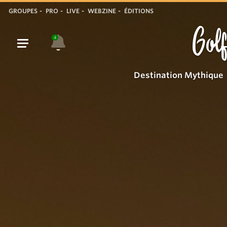
GROUPES
PRO
LIVE
WEBZINE
ÉDITIONS
Golf
4
Destination Mythique