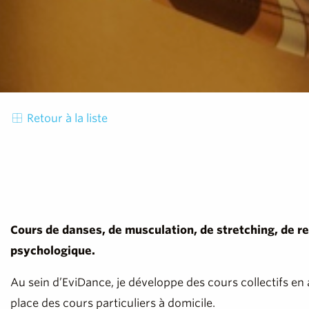
Retour à la liste
Cours de danses, de musculation, de stretching, de re
psychologique.
Au sein d’EviDance, je développe des cours collectifs 
place des cours particuliers à domicile.