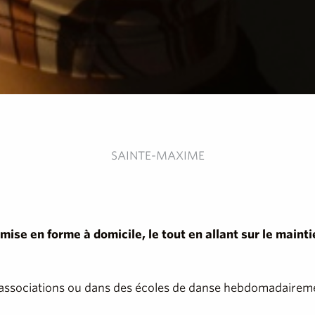
SAINTE-MAXIME
mise en forme à domicile, le tout en allant sur le main
en associations ou dans des écoles de danse hebdomadaire