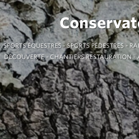
Conservato
SPORTS ÉQUESTRES - SPORTS PÉDESTRES - R
DÉCOUVERTE - CHANTIERS RESTAURATION - AR