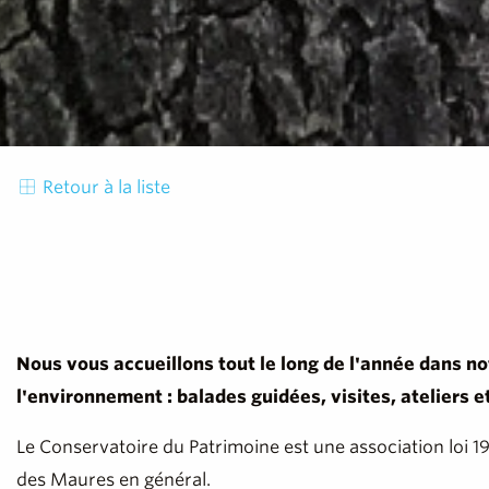
Retour à la liste
Nous vous accueillons tout le long de l'année dans no
l'environnement : balades guidées, visites, ateliers et
Le Conservatoire du Patrimoine est une association loi 19
des Maures en général.