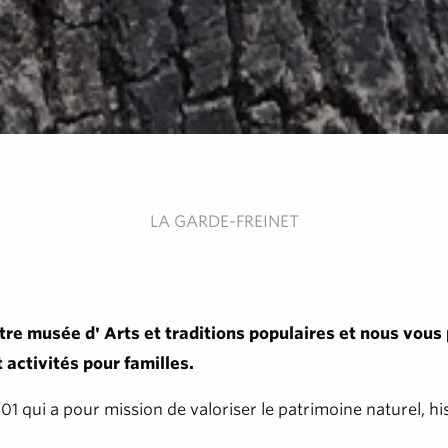
LA GARDE-FREINET
tre musée d' Arts et traditions populaires et nous vous
 activités pour familles.
01 qui a pour mission de valoriser le patrimoine naturel, hi