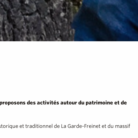
 proposons des activités autour du patrimoine et de
storique et traditionnel de La Garde-Freinet et du massif