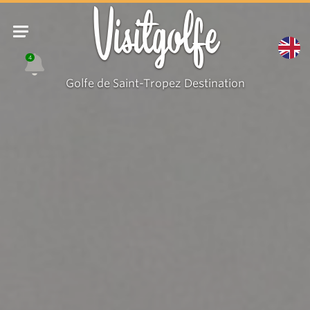
Visitgolfe
4
Golfe de Saint-Tropez Destination