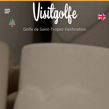
Visitgolfe
4
Golfe de Saint-Tropez Destination