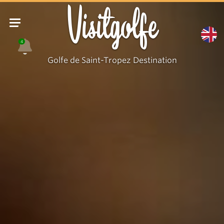
Pipes
Visitgolfe
4
Golfe de Saint-Tropez Destination