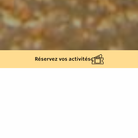
Réservez vos activités
Retour à la liste
COGOLIN
Fabrication de Pipes en racine de bruyère. Entreprise