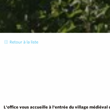
Retour à la liste
L'office vous accueille à l'entrée du village médiéval