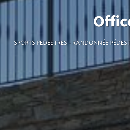
Offic
SPORTS PÉDESTRES - RANDONNÉE PÉDEST