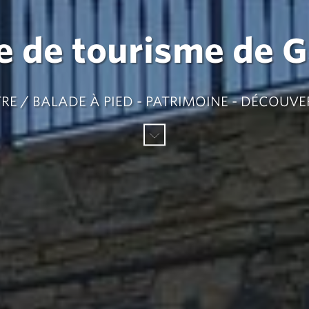
e de tourisme de 
RE / BALADE À PIED - PATRIMOINE - DÉCOUVE