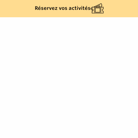
Réservez vos activités
Retour à la liste
SAINT-TROPEZ