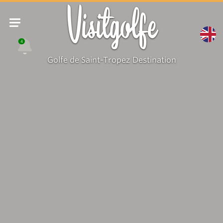
Visitgolfe
4
Golfe de Saint-Tropez Destination