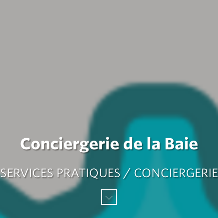
Conciergerie de la Baie
SERVICES PRATIQUES / CONCIERGERIE