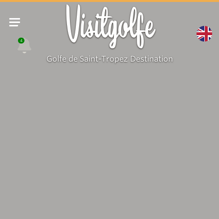
Visitgolfe
4
Golfe de Saint-Tropez Destination